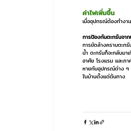
ค่าไฟเพิ่มขึ้น
เมื่ออุปกรณ์ต้องทำงานห
การป้องกันตะกรันจากน
การขัดล้างคราบตะกรัน
น้ำ ตะกรันก็จะกลับมาเก
อาศัย โรงแรม และภาค
หายกับอุปกรณ์ต่าง ๆ แล
ในบ้านตั้งแต่ต้นทาง