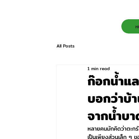
ห
All Posts
1 min read
ก๊อกน้ำแ
บอกว่าบ้
จากน้ำบา
หลายคนมักคิดว่าตะกรั
เป็นเพียงส่วนเล็ก ๆ ข