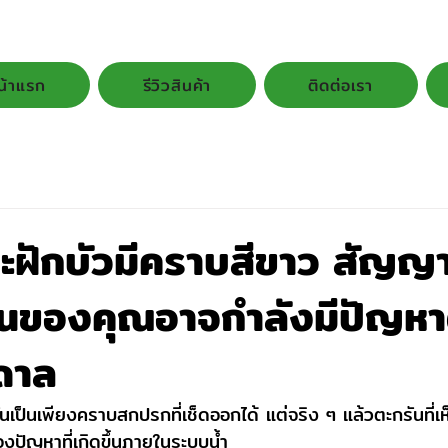
น้าแรก
รีวิวสินค้า
ติดต่อเรา
ละฝักบัวมีคราบสีขาว สัญญา
านของคุณอาจกำลังมีปัญหา
ดาล
นเป็นเพียงคราบสกปรกที่เช็ดออกได้ แต่จริง ๆ แล้วตะกรันที่
องปัญหาที่เกิดขึ้นภายในระบบน้ำ