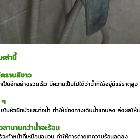
ล่านี้
มีคราบสีขาว
็นอีกอย่างรวดเร็ว มีความเป็นไปได้ว่าน้ำที่ใช้อยู่มีแร่ธาตุสูง
 ๆ
ในหัวฝักบัวและท่อน้ำ ทำให้ช่องทางเดินน้ำแคบลง ส่งผลให้
้เวลานานกว่าน้ำจะร้อน
อร์จะทำหน้าที่เหมือนฉนวน ทำให้การถ่ายเทความร้อนลดลง