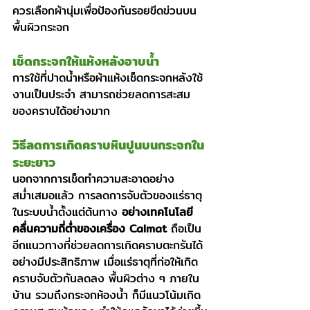
ควรเลือกผ้านุ่มเพื่อป้องกันรอยขีดข่วนบน
พื้นผิวกระจก
เช็ดกระจกให้แห้งหลังอาบน้ำ
การใช้ที่ปาดน้ำหรือผ้าแห้งเช็ดกระจกหลังใช้
งานเป็นประจำ สามารถช่วยลดการสะสม
ของคราบได้อย่างมาก
วิธีลดการเกิดคราบหินปูนบนกระจกใน
ระยะยาว
นอกจากการเช็ดทำความสะอาดอย่าง
สม่ำเสมอแล้ว การลดการจับตัวของแร่ธาตุ
ในระบบน้ำตั้งแต่ต้นทาง 
อย่างเทคโนโลยี
คลื่นความถี่ต่ำของเครื่อง Calmat 
ถือเป็น
อีกแนวทางที่ช่วยลดการเกิดคราบตะกรันได้
อย่างมีประสิทธิภาพ เมื่อแร่ธาตุที่ก่อให้เกิด
คราบจับตัวกันลดลง พื้นผิวต่าง ๆ ภายใน
บ้าน รวมถึงกระจกห้องน้ำ ก็มีแนวโน้มเกิด