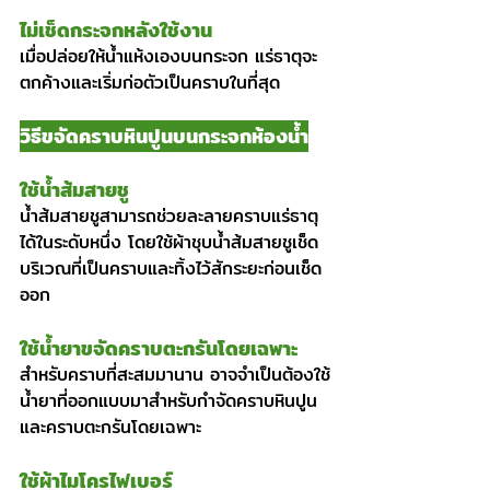
ไม่เช็ดกระจกหลังใช้งาน
เมื่อปล่อยให้น้ำแห้งเองบนกระจก แร่ธาตุจะ
ตกค้างและเริ่มก่อตัวเป็นคราบในที่สุด
วิธีขจัดคราบหินปูนบนกระจกห้องน้ำ
ใช้น้ำส้มสายชู
น้ำส้มสายชูสามารถช่วยละลายคราบแร่ธาตุ
ได้ในระดับหนึ่ง โดยใช้ผ้าชุบน้ำส้มสายชูเช็ด
บริเวณที่เป็นคราบและทิ้งไว้สักระยะก่อนเช็ด
ออก
ใช้น้ำยาขจัดคราบตะกรันโดยเฉพาะ
สำหรับคราบที่สะสมมานาน อาจจำเป็นต้องใช้
น้ำยาที่ออกแบบมาสำหรับกำจัดคราบหินปูน
และคราบตะกรันโดยเฉพาะ
ใช้ผ้าไมโครไฟเบอร์